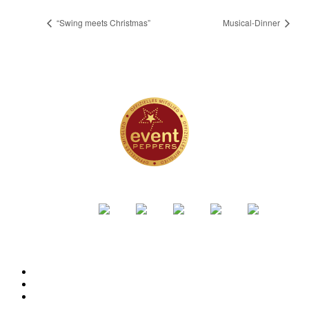
“Swing meets Christmas”
Musical-Dinner
EVENTPEPPERS
SOCIAL MEDIA
WEITERE INFORMATIONEN
Impressum
Datenschutz
Cookies