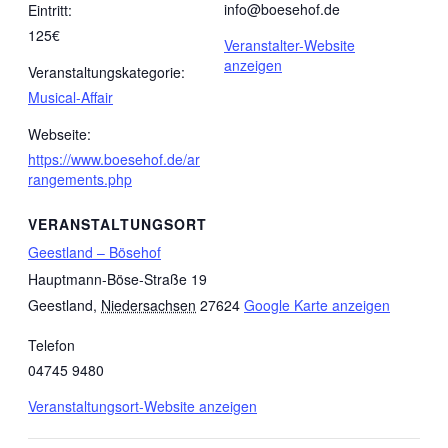
info@boesehof.de
Eintritt:
125€
Veranstalter-Website
anzeigen
Veranstaltungskategorie:
Musical-Affair
Webseite:
https://www.boesehof.de/ar
rangements.php
VERANSTALTUNGSORT
Geestland – Bösehof
Hauptmann-Böse-Straße 19
Geestland
,
Niedersachsen
27624
Google Karte anzeigen
Telefon
04745 9480
Veranstaltungsort-Website anzeigen