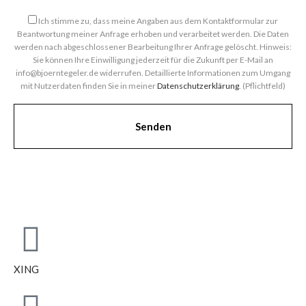
Ich stimme zu, dass meine Angaben aus dem Kontaktformular zur
Beantwortung meiner Anfrage erhoben und verarbeitet werden. Die Daten
werden nach abgeschlossener Bearbeitung Ihrer Anfrage gelöscht. Hinweis:
Sie können Ihre Einwilligung jederzeit für die Zukunft per E-Mail an
info@bjoerntegeler.de widerrufen. Detaillierte Informationen zum Umgang
mit Nutzerdaten finden Sie in meiner
Datenschutzerklärung
. (Pflichtfeld)
XING