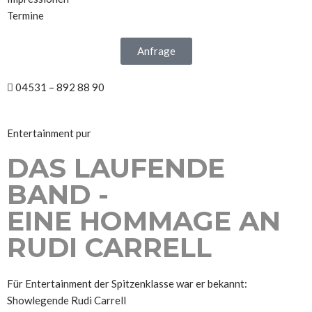
Termine
Anfrage
04531 – 892 88 90
Entertainment pur
DAS LAUFENDE
BAND -
EINE HOMMAGE AN
RUDI CARRELL
Für Entertainment der Spitzenklasse war er bekannt:
Showlegende Rudi Carrell