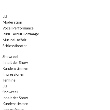
Zum
Inhalt
Moderation
springen
Vocal Performance
Rudi Carrell Hommage
Musical-Affair
Schlosstheater
Showreel
Inhalt der Show
Kundenstimmen
Impressionen
Termine
Showreel
Inhalt der Show
Kundenstimmen
Impressionen