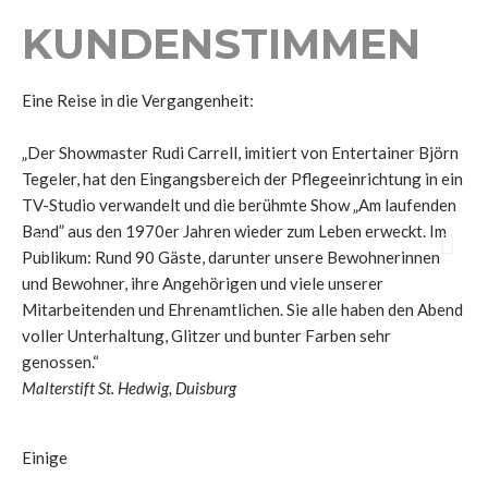
KUNDENSTIMMEN
Eine Reise in die Vergangenheit:
Gu
„Der Showmaster Rudi Carrell, imitiert von Entertainer Björn
di
Tegeler, hat den Eingangsbereich der Pflegeeinrichtung in ein
Be
TV-Studio verwandelt und die berühmte Show „Am laufenden
DA
Band” aus den 1970er Jahren wieder zum Leben erweckt. Im
Publikum: Rund 90 Gäste, darunter unsere Bewohnerinnen
He
und Bewohner, ihre Angehörigen und viele unserer
Car
Mitarbeitenden und Ehrenamtlichen. Sie alle haben den Abend
voller Unterhaltung, Glitzer und bunter Farben sehr
genossen.“
Malterstift St. Hedwig, Duisburg
Einige