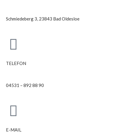
Schmiedeberg 3, 23843 Bad Oldesloe
TELEFON
04531 – 892 88 90
E-MAIL